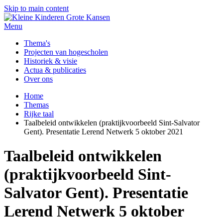
Skip to main content
Menu
Thema's
Projecten van hogescholen
Historiek & visie
Actua & publicaties
Over ons
Home
Themas
Rijke taal
Taalbeleid ontwikkelen (praktijkvoorbeeld Sint-Salvator
Gent). Presentatie Lerend Netwerk 5 oktober 2021
Taalbeleid ontwikkelen
(praktijkvoorbeeld Sint-
Salvator Gent). Presentatie
Lerend Netwerk 5 oktober