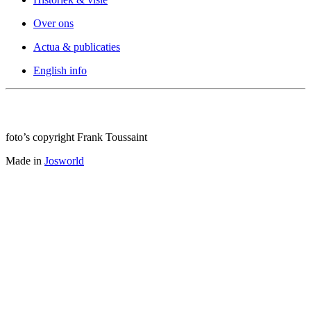
Over ons
Actua & publicaties
English info
foto’s copyright Frank Toussaint
Made in
Josworld