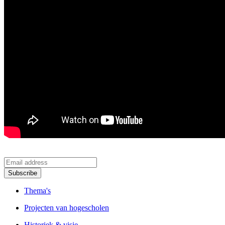
Subscribe
Thema's
Projecten van hogescholen
Historiek & visie