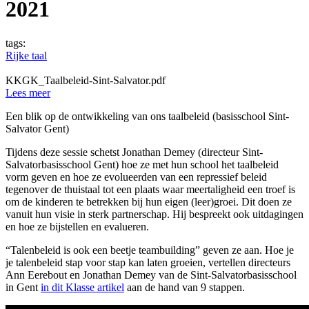
2021
tags:
Rijke taal
KKGK_Taalbeleid-Sint-Salvator.pdf
Lees meer
Een blik op de ontwikkeling van ons taalbeleid (basisschool Sint-
Salvator Gent)
Tijdens deze sessie schetst Jonathan Demey (directeur Sint-
Salvatorbasisschool Gent) hoe ze met hun school het taalbeleid
vorm geven en hoe ze evolueerden van een repressief beleid
tegenover de thuistaal tot een plaats waar meertaligheid een troef is
om de kinderen te betrekken bij hun eigen (leer)groei. Dit doen ze
vanuit hun visie in sterk partnerschap. Hij bespreekt ook uitdagingen
en hoe ze bijstellen en evalueren.
“Talenbeleid is ook een beetje teambuilding” geven ze aan. Hoe je
je talenbeleid stap voor stap kan laten groeien, vertellen directeurs
Ann Eerebout en Jonathan Demey van de Sint-Salvatorbasisschool
in Gent
in dit Klasse artikel
aan de hand van 9 stappen.